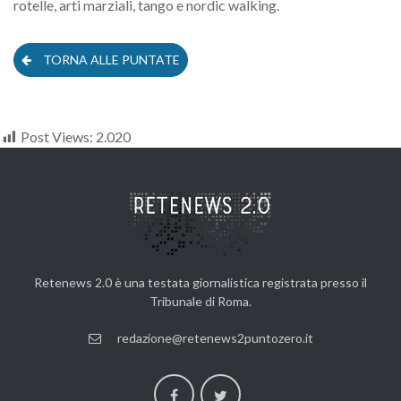
rotelle, arti marziali, tango e nordic walking.
TORNA ALLE PUNTATE
Post Views:
2.020
Retenews 2.0 è una testata giornalistica registrata presso il
Tribunale di Roma.
redazione@retenews2puntozero.it