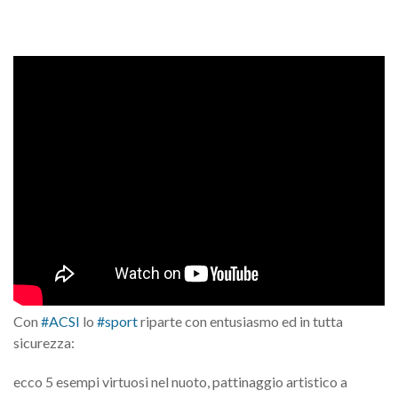
Con
#ACSI
lo
#sport
riparte con entusiasmo ed in tutta
sicurezza:
ecco 5 esempi virtuosi nel nuoto, pattinaggio artistico a