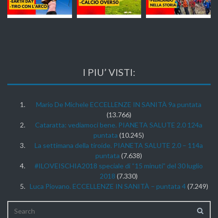
I PIU’ VISTI:
Mario De Michele ECCELLENZE IN SANITÀ 9a puntata
(13.766)
Cataratta: vediamoci bene. PIANETA SALUTE 2.0 124a
puntata
(10.245)
La settimana della tiroide. PIANETA SALUTE 2.0 – 114a
puntata
(7.638)
#ILOVEISCHIA2018 speciale di “15 minuti” del 30 luglio
2018
(7.330)
Luca Piovano. ECCELLENZE IN SANITÀ – puntata 4
(7.249)