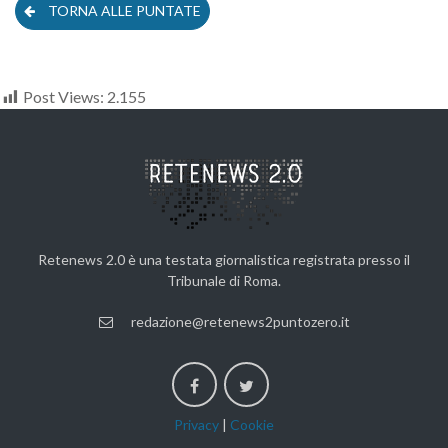
TORNA ALLE PUNTATE
Post Views:
2.155
Retenews 2.0 è una testata giornalistica registrata presso il
Tribunale di Roma.
redazione@retenews2puntozero.it
Privacy
|
Cookie