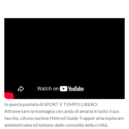
In questa puntata di SPORT E TEMPO LIBERO:
Attraversare la montagna cercando di amarla in tutto il suo
fascino. L’Associazione Nimrod Guide Trapper ama esplorare
ambienti naturali lontano dalle comodità della civiltà.