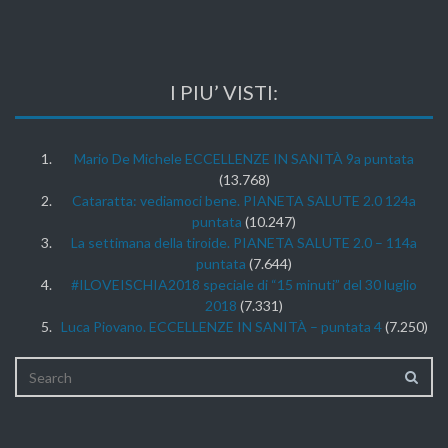
I PIU’ VISTI:
Mario De Michele ECCELLENZE IN SANITÀ 9a puntata
(13.768)
Cataratta: vediamoci bene. PIANETA SALUTE 2.0 124a
puntata
(10.247)
La settimana della tiroide. PIANETA SALUTE 2.0 – 114a
puntata
(7.644)
#ILOVEISCHIA2018 speciale di “15 minuti” del 30 luglio
2018
(7.331)
Luca Piovano. ECCELLENZE IN SANITÀ – puntata 4
(7.250)