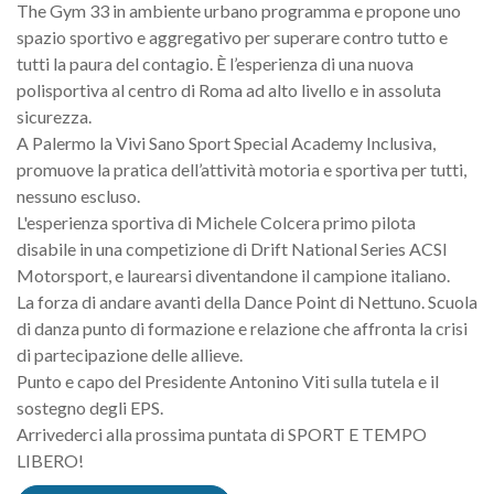
The Gym 33 in ambiente urbano programma e propone uno
spazio sportivo e aggregativo per superare contro tutto e
tutti la paura del contagio. È l’esperienza di una nuova
polisportiva al centro di Roma ad alto livello e in assoluta
sicurezza.
A Palermo la Vivi Sano Sport Special Academy Inclusiva,
promuove la pratica dell’attività motoria e sportiva per tutti,
nessuno escluso.
L'esperienza sportiva di Michele Colcera primo pilota
disabile in una competizione di Drift National Series ACSI
Motorsport, e laurearsi diventandone il campione italiano.
La forza di andare avanti della Dance Point di Nettuno. Scuola
di danza punto di formazione e relazione che affronta la crisi
di partecipazione delle allieve.
Punto e capo del Presidente Antonino Viti sulla tutela e il
sostegno degli EPS.
Arrivederci alla prossima puntata di SPORT E TEMPO
LIBERO!