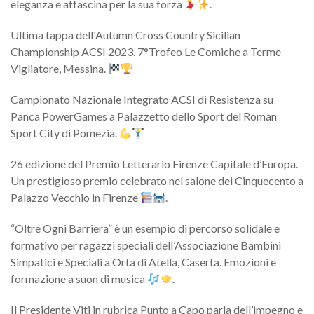
eleganza e affascina per la sua forza
.
Ultima tappa dell'Autumn Cross Country Sicilian
Championship ACSI 2023. 7°Trofeo Le Comiche a Terme
Vigliatore, Messina.
Campionato Nazionale Integrato ACSI di Resistenza su
Panca PowerGames a Palazzetto dello Sport del Roman
Sport City di Pomezia.
26 edizione del Premio Letterario Firenze Capitale d’Europa.
Un prestigioso premio celebrato nel salone dei Cinquecento a
Palazzo Vecchio in Firenze
.
“Oltre Ogni Barriera” è un esempio di percorso solidale e
formativo per ragazzi speciali dell’Associazione Bambini
Simpatici e Speciali a Orta di Atella, Caserta. Emozioni e
formazione a suon di musica
.
Il Presidente Viti in rubrica Punto a Capo parla dell’impegno e