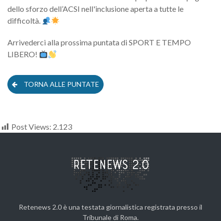
dello sforzo dell’ACSI nell'inclusione aperta a tutte le
difficoltà.
Arrivederci alla prossima puntata di SPORT E TEMPO
LIBERO!
TORNA ALLE PUNTATE
Post Views:
2.123
Retenews 2.0 è una testata giornalistica registrata presso il
Tribunale di Roma.