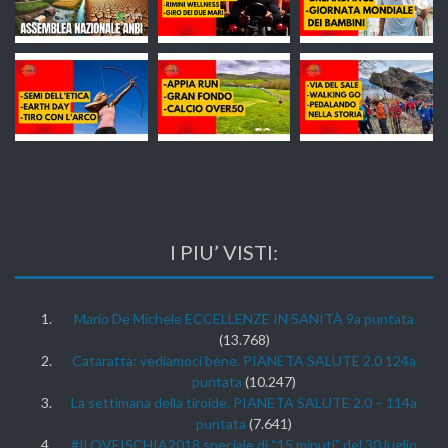
I PIU’ VISTI:
Mario De Michele ECCELLENZE IN SANITÀ 9a puntata
(13.768)
Cataratta: vediamoci bene. PIANETA SALUTE 2.0 124a
puntata
(10.247)
La settimana della tiroide. PIANETA SALUTE 2.0 – 114a
puntata
(7.641)
#ILOVEISCHIA2018 speciale di “15 minuti” del 30 luglio