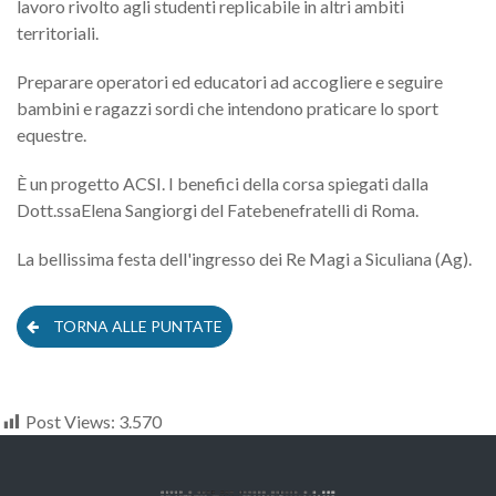
lavoro rivolto agli studenti replicabile in altri ambiti
territoriali.
Preparare operatori ed educatori ad accogliere e seguire
bambini e ragazzi sordi che intendono praticare lo sport
equestre.
È un progetto ACSI. I benefici della corsa spiegati dalla
Dott.ssaElena Sangiorgi del Fatebenefratelli di Roma.
La bellissima festa dell'ingresso dei Re Magi a Siculiana (Ag).
TORNA ALLE PUNTATE
Post Views:
3.570