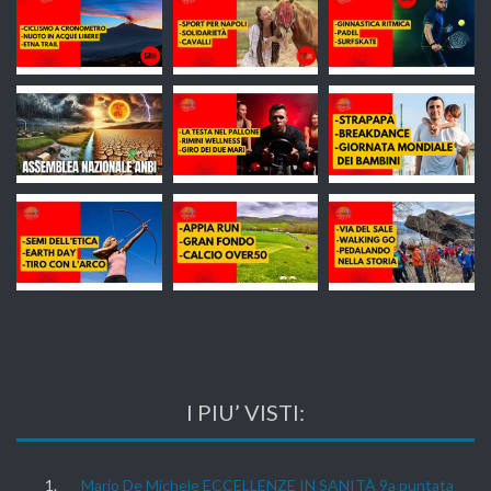
I PIU’ VISTI:
Mario De Michele ECCELLENZE IN SANITÀ 9a puntata