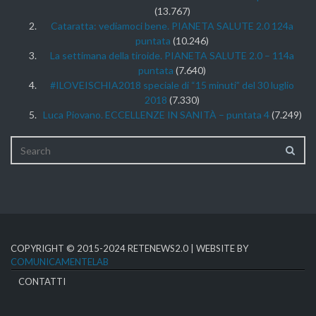
(13.767)
Cataratta: vediamoci bene. PIANETA SALUTE 2.0 124a
puntata
(10.246)
La settimana della tiroide. PIANETA SALUTE 2.0 – 114a
puntata
(7.640)
#ILOVEISCHIA2018 speciale di “15 minuti” del 30 luglio
2018
(7.330)
Luca Piovano. ECCELLENZE IN SANITÀ – puntata 4
(7.249)
COPYRIGHT © 2015-2024 RETENEWS2.0 | WEBSITE BY
COMUNICAMENTELAB
CONTATTI