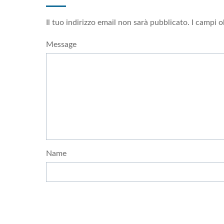
Il tuo indirizzo email non sarà pubblicato.
I campi o
Message
Name