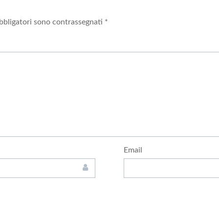
bbligatori sono contrassegnati
*
Email