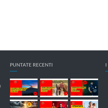
PUNTATE RECENTI
I
l