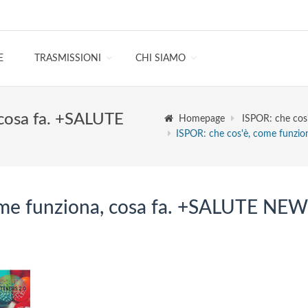
E
TRASMISSIONI
CHI SIAMO
 cosa fa. +SALUTE
Homepage
ISPOR: che cos
ISPOR: che cos'è, come funzi
ome funziona, cosa fa. +SALUTE NE