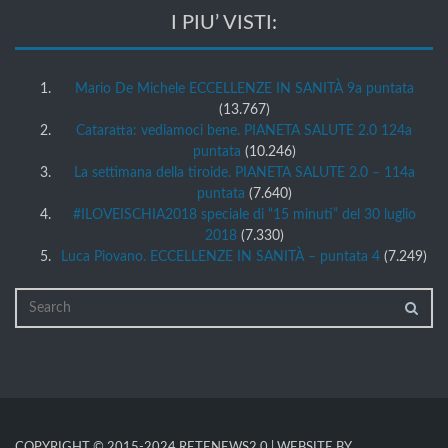
I PIU’ VISTI:
Mario De Michele ECCELLENZE IN SANITÀ 9a puntata
(13.767)
Cataratta: vediamoci bene. PIANETA SALUTE 2.0 124a
puntata
(10.246)
La settimana della tiroide. PIANETA SALUTE 2.0 – 114a
puntata
(7.640)
#ILOVEISCHIA2018 speciale di “15 minuti” del 30 luglio
2018
(7.330)
Luca Piovano. ECCELLENZE IN SANITÀ – puntata 4
(7.249)
COPYRIGHT © 2015-2024 RETENEWS2.0 | WEBSITE BY