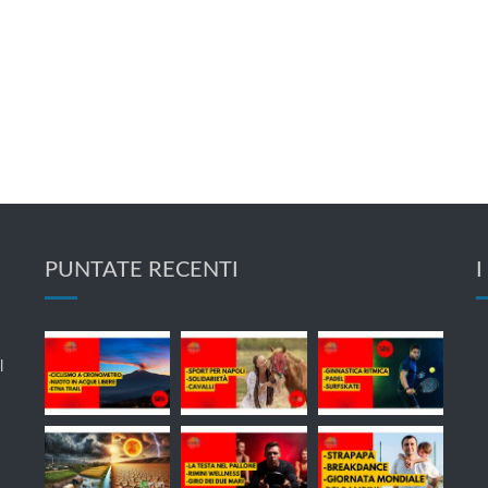
PUNTATE RECENTI
I
l