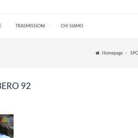
E
TRASMISSIONI
CHI SIAMO
Homepage
SPO
BERO 92