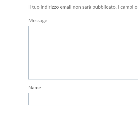
Il tuo indirizzo email non sarà pubblicato.
I campi o
Message
Name