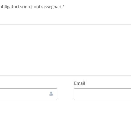
bbligatori sono contrassegnati
*
Email