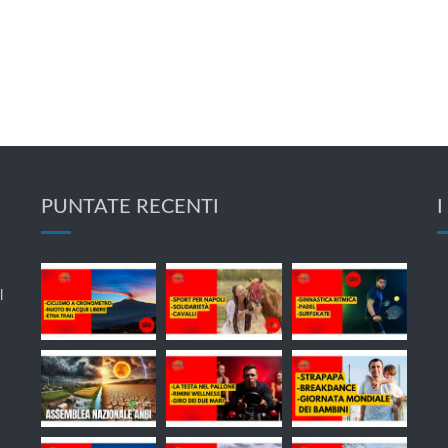
PUNTATE RECENTI
I
l