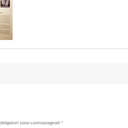
bbligatori sono contrassegnati
*