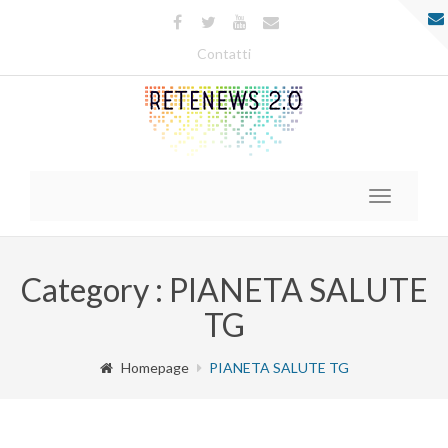
Contatti
Toggle
navigatio
Category : PIANETA SALUTE
TG
Homepage
PIANETA SALUTE TG