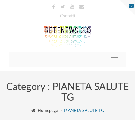
Contatti
Toggle
navigatio
Category : PIANETA SALUTE
TG
Homepage
PIANETA SALUTE TG