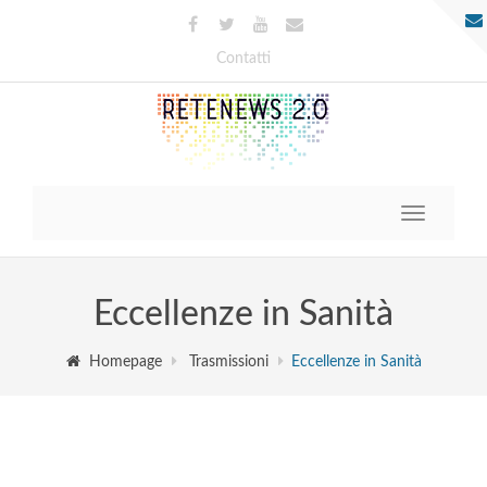
Contatti
Toggle
navigatio
Eccellenze in Sanità
Homepage
Trasmissioni
Eccellenze in Sanità