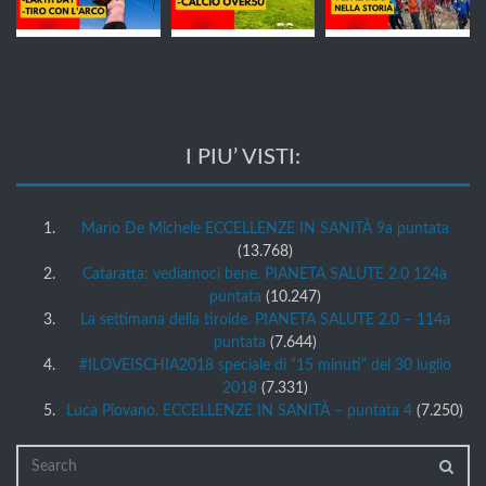
I PIU’ VISTI:
Mario De Michele ECCELLENZE IN SANITÀ 9a puntata
(13.768)
Cataratta: vediamoci bene. PIANETA SALUTE 2.0 124a
puntata
(10.247)
La settimana della tiroide. PIANETA SALUTE 2.0 – 114a
puntata
(7.644)
#ILOVEISCHIA2018 speciale di “15 minuti” del 30 luglio
2018
(7.331)
Luca Piovano. ECCELLENZE IN SANITÀ – puntata 4
(7.250)