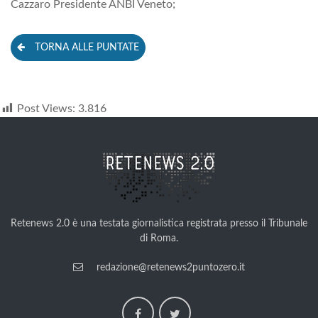
Cazzaro Presidente ANBI Veneto;
TORNA ALLE PUNTATE
Post Views:
3.816
Retenews 2.0 è una testata giornalistica registrata presso il Tribunale
di Roma.
redazione@retenews2puntozero.it