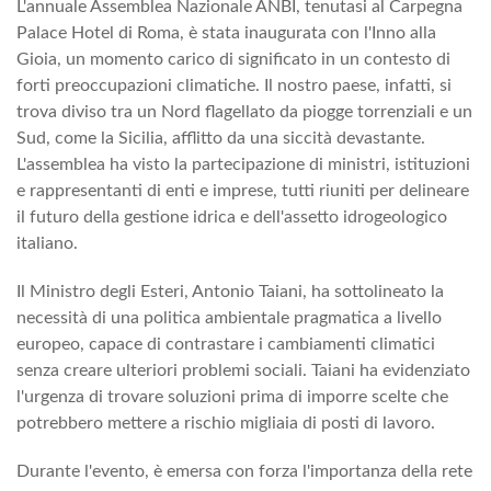
L'annuale Assemblea Nazionale ANBI, tenutasi al Carpegna
Palace Hotel di Roma, è stata inaugurata con l'Inno alla
Gioia, un momento carico di significato in un contesto di
forti preoccupazioni climatiche. Il nostro paese, infatti, si
trova diviso tra un Nord flagellato da piogge torrenziali e un
Sud, come la Sicilia, afflitto da una siccità devastante.
L'assemblea ha visto la partecipazione di ministri, istituzioni
e rappresentanti di enti e imprese, tutti riuniti per delineare
il futuro della gestione idrica e dell'assetto idrogeologico
italiano.
Il Ministro degli Esteri, Antonio Taiani, ha sottolineato la
necessità di una politica ambientale pragmatica a livello
europeo, capace di contrastare i cambiamenti climatici
senza creare ulteriori problemi sociali. Taiani ha evidenziato
l'urgenza di trovare soluzioni prima di imporre scelte che
potrebbero mettere a rischio migliaia di posti di lavoro.
Durante l'evento, è emersa con forza l'importanza della rete