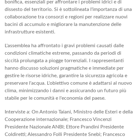
bonifica, essenziali per affrontare i problemi idrici e di
dissesto del territorio. Si è sottolineata l'importanza di una
collaborazione tra consorzi e regioni per realizzare nuovi
bacini di accumulo e migliorare la manutenzione delle
infrastrutture esistenti.
L'assemblea ha affrontato i gravi problemi causati dalle
condizioni climatiche estreme, passando da periodi di
siccità prolungata a piogge torrenziali. I rappresentanti
hanno discusso soluzioni pragmatiche e immediate per
gestire le risorse idriche, garantire la sicurezza agricola e
preservare l'acqua. L'obiettivo comune è adattarsi al nuovo
clima, minimizzando i danni e assicurando un futuro più
stabile per le comunità e l'economia del paese.
Interviste a: On Antonio Taiani, Ministro delle Esteri e della
Cooperazione internazionale; Francesco Vincenzi
Presidente Nazionale ANBI; Ettore Prandini Presidente
Coldiretti; Alessandro Folli Presidente Snebi; Francesco