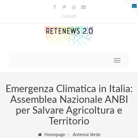
Contatti
Toggle
navigatio
Emergenza Climatica in Italia:
Assemblea Nazionale ANBI
per Salvare Agricoltura e
Territorio
Homepage
Antenna Verde