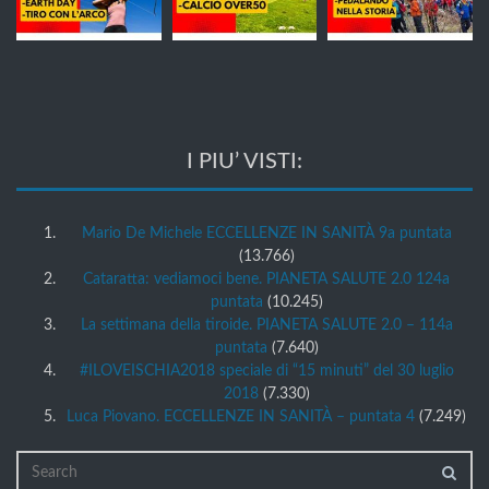
I PIU’ VISTI:
Mario De Michele ECCELLENZE IN SANITÀ 9a puntata
(13.766)
Cataratta: vediamoci bene. PIANETA SALUTE 2.0 124a
puntata
(10.245)
La settimana della tiroide. PIANETA SALUTE 2.0 – 114a
puntata
(7.640)
#ILOVEISCHIA2018 speciale di “15 minuti” del 30 luglio
2018
(7.330)
Luca Piovano. ECCELLENZE IN SANITÀ – puntata 4
(7.249)