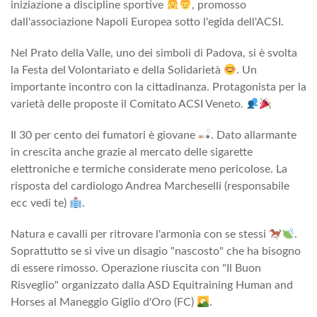
iniziazione a discipline sportive
, promosso
dall'associazione Napoli Europea sotto l'egida dell'ACSI.
Nel Prato della Valle, uno dei simboli di Padova, si è svolta
la Festa del Volontariato e della Solidarietà
. Un
importante incontro con la cittadinanza. Protagonista per la
varietà delle proposte il Comitato ACSI Veneto.
Il 30 per cento dei fumatori è giovane
. Dato allarmante
in crescita anche grazie al mercato delle sigarette
elettroniche e termiche considerate meno pericolose. La
risposta del cardiologo Andrea Marcheselli (responsabile
ecc vedi te)
.
Natura e cavalli per ritrovare l'armonia con se stessi
.
Soprattutto se si vive un disagio "nascosto" che ha bisogno
di essere rimosso. Operazione riuscita con "Il Buon
Risveglio" organizzato dalla ASD Equitraining Human and
Horses al Maneggio Giglio d'Oro (FC)
.