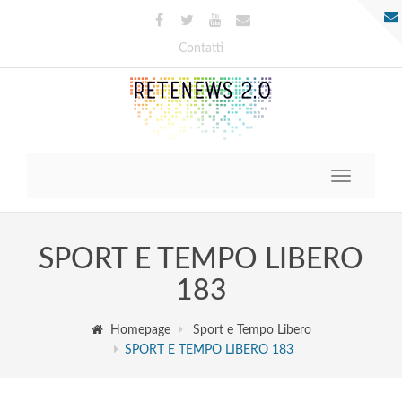
Contatti
Toggle
navigatio
SPORT E TEMPO LIBERO
183
Homepage
Sport e Tempo Libero
SPORT E TEMPO LIBERO 183