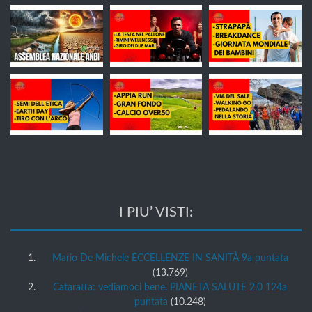
I PIU’ VISTI:
Mario De Michele ECCELLENZE IN SANITÀ 9a puntata
(13.769)
Cataratta: vediamoci bene. PIANETA SALUTE 2.0 124a
puntata
(10.248)