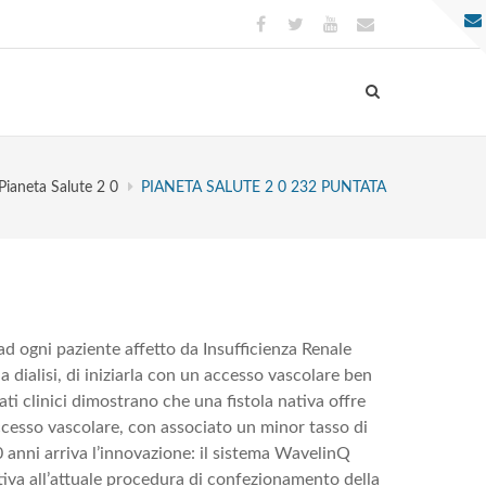
Pianeta Salute 2 0
PIANETA SALUTE 2 0 232 PUNTATA
d ogni paziente affetto da Insufficienza Renale
 dialisi, di iniziarla con un accesso vascolare ben
ti clinici dimostrano che una fistola nativa offre
ccesso vascolare, con associato un minor tasso di
 anni arriva l’innovazione: il sistema WavelinQ
tiva all’attuale procedura di confezionamento della