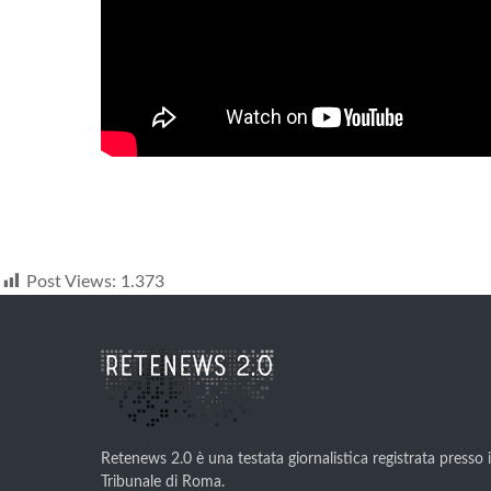
Post Views:
1.373
Retenews 2.0 è una testata giornalistica registrata presso i
Tribunale di Roma.