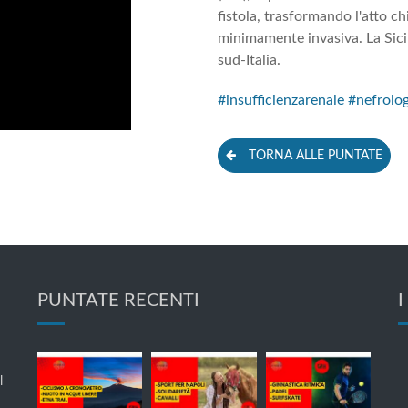
fistola, trasformando l'atto c
minimamente invasiva. La Sicil
sud-Italia.
#insufficienzarenale
#nefrolog
TORNA ALLE PUNTATE
PUNTATE RECENTI
I
l