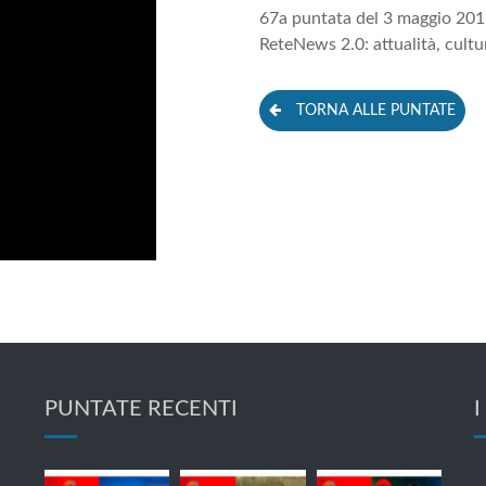
67a puntata del 3 maggio 2017 d
ReteNews 2.0: attualità, cultur
TORNA ALLE PUNTATE
PUNTATE RECENTI
I