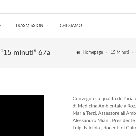
E
TRASMISSIONI
CHI SIAMO
: “15 minuti” 67a
Homepage
15 Minuti
Convegno su qualità dell'aria 
di Medicina Ambientale a Rozz
Maria Terzi, Assessore all'Am
Alessandro Miani, Presidente
Luigi Falciola , docenti di Chi