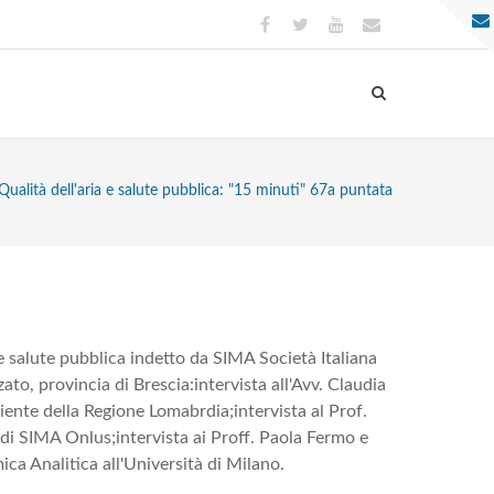
Qualità dell'aria e salute pubblica: "15 minuti" 67a puntata
e salute pubblica indetto da SIMA Società Italiana
ato, provincia di Brescia:
intervista all'Avv. Claudia
biente della Regione Lomabrdia;
intervista al Prof.
 di SIMA Onlus;
intervista ai Proff. Paola Fermo e
mica Analitica all'Università di Milano.