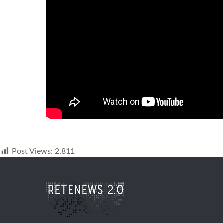
Post Views:
2.811