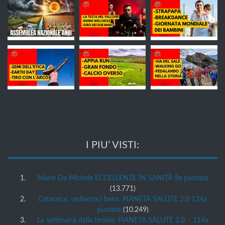
I PIU’ VISTI:
Mario De Michele ECCELLENZE IN SANITÀ 9a puntata
(13.771)
Cataratta: vediamoci bene. PIANETA SALUTE 2.0 124a
puntata
(10.249)
La settimana della tiroide. PIANETA SALUTE 2.0 – 114a