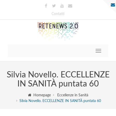
Contatti
Toggle
navigatio
Silvia Novello. ECCELLENZE
IN SANITÀ puntata 60
Homepage
Eccellenze in Sanità
Silvia Novello. ECCELLENZE IN SANITÀ puntata 60