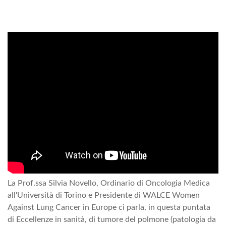
La Prof.ssa Silvia Novello, Ordinario di Oncologia Medica
all'Università di Torino e Presidente di WALCE Women
Against Lung Cancer in Europe ci parla, in questa puntata
di Eccellenze in sanità, di tumore del polmone (patologia da