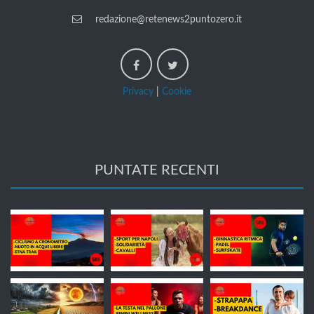
redazione@retenews2puntozero.it
Privacy
|
Cookie
PUNTATE RECENTI