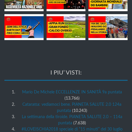
I PIU’ VISTI:
Mario De Michele ECCELLENZE IN SANITÀ 9a puntata
(13.766)
Cataratta: vediamoci bene. PIANETA SALUTE 2.0 124a
puntata
(10.243)
La settimana della tiroide. PIANETA SALUTE 2.0 – 114a
puntata
(7.638)
#ILOVEISCHIA2018 speciale di “15 minuti” del 30 luglio