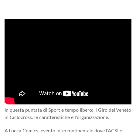
In questa puntata di Sport e tempo libero: il Giro del Veneto
in Ciclocross. le caratteristiche e l'organizzazione.
A Lucca Comics, evento intercontinentale dove l’ACSI è