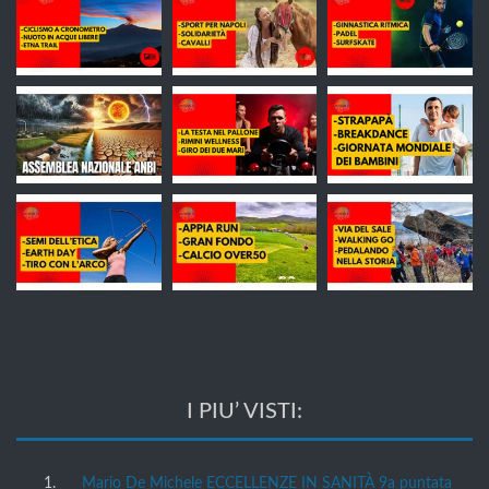
I PIU’ VISTI:
Mario De Michele ECCELLENZE IN SANITÀ 9a puntata