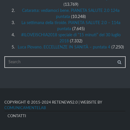
(13.769)
Cataratta: vediamoci bene. PIANETA SALUTE 2.0 124a
puntata
(10.248)
La settimana della tiroide. PIANETA SALUTE 2.0 – 114a
puntata
(7.645)
#ILOVEISCHIA2018 speciale di “15 minuti” del 30 luglio
2018
(7.332)
Luca Piovano. ECCELLENZE IN SANITÀ – puntata 4
(7.250)
COPYRIGHT © 2015-2024 RETENEWS2.0 | WEBSITE BY
COMUNICAMENTELAB
CONTATTI