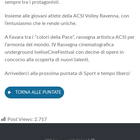
sempre tra i protagonisti.
Insieme alle giovani atlete della ACSI Volley Ravenna, con
l’entusiasmo che le rende uniche.
A Favara tra i “colori della Pace”, rassegna artistica ACSI per
l'armonia del mondo. IV Rassegna cinematografica
underground IveliseCineFestival con decine di opere in
concorso alla scoperta di nuovi talenti.
Arrivederci alla prossima puntata di Sport e tempo libero!
TORNA ALLE PUNTATE
Post Views:
2.717