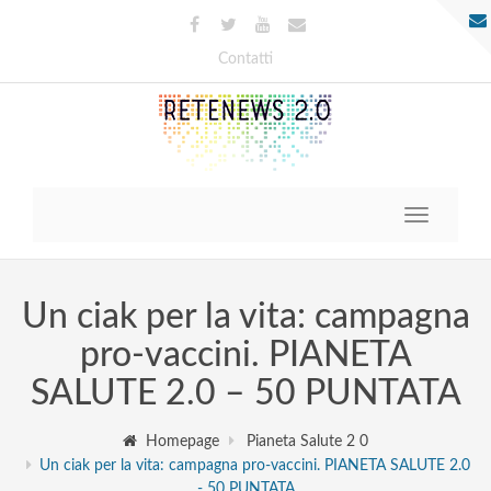
Contatti
Toggle
navigatio
Un ciak per la vita: campagna
pro-vaccini. PIANETA
SALUTE 2.0 – 50 PUNTATA
Homepage
Pianeta Salute 2 0
Un ciak per la vita: campagna pro-vaccini. PIANETA SALUTE 2.0
- 50 PUNTATA