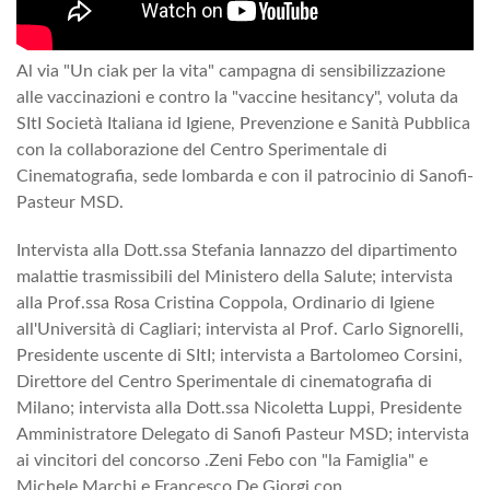
Al via "Un ciak per la vita" campagna di sensibilizzazione
alle vaccinazioni e contro la "vaccine hesitancy", voluta da
SItI Società Italiana id Igiene, Prevenzione e Sanità Pubblica
con la collaborazione del Centro Sperimentale di
Cinematografia, sede lombarda e con il patrocinio di Sanofi-
Pasteur MSD.
Intervista alla Dott.ssa Stefania Iannazzo del dipartimento
malattie trasmissibili del Ministero della Salute; intervista
alla Prof.ssa Rosa Cristina Coppola, Ordinario di Igiene
all'Università di Cagliari; intervista al Prof. Carlo Signorelli,
Presidente uscente di SItI; intervista a Bartolomeo Corsini,
Direttore del Centro Sperimentale di cinematografia di
Milano; intervista alla Dott.ssa Nicoletta Luppi, Presidente
Amministratore Delegato di Sanofi Pasteur MSD; intervista
ai vincitori del concorso .Zeni Febo con "la Famiglia" e
Michele Marchi e Francesco De Giorgi con