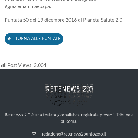
#graziemammaepapà.
Puntata 50 del 19 dicembre 2016 di Pianeta Salute 2.0
TORNA ALLE PUNTATE
Post Views:
3.004
Retenews 2.0 è una testata giornalistica registrata presso il Tribunale
di Roma.
redazione@retenews2puntozero.it