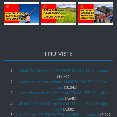
I PIU’ VISTI:
Mario De Michele ECCELLENZE IN SANITÀ 9a puntata
(13.766)
Cataratta: vediamoci bene. PIANETA SALUTE 2.0 124a
puntata
(10.245)
La settimana della tiroide. PIANETA SALUTE 2.0 – 114a
puntata
(7.640)
#ILOVEISCHIA2018 speciale di “15 minuti” del 30 luglio
2018
(7.330)
Luca Piovano. ECCELLENZE IN SANITÀ – puntata 4
(7.249)