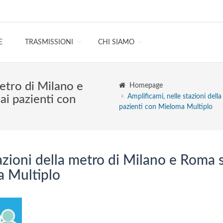
E
TRASMISSIONI
CHI SIAMO
metro di Milano e
Homepage
Amplificami, nelle stazioni del
ai pazienti con
pazienti con Mieloma Multiplo
azioni della metro di Milano e Roma s
a Multiplo