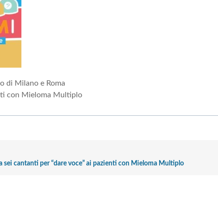
tro di Milano e Roma
enti con Mieloma Multiplo
a sei cantanti per “dare voce” ai pazienti con Mieloma Multiplo