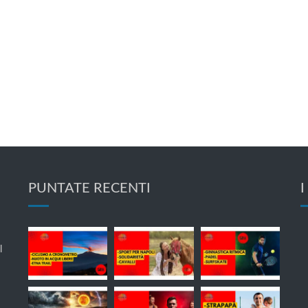
PUNTATE RECENTI
I
l