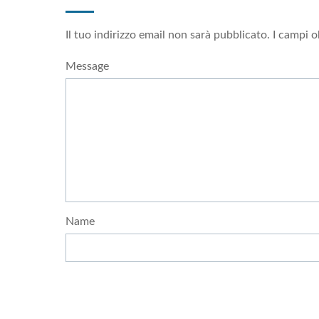
Il tuo indirizzo email non sarà pubblicato.
I campi o
Message
Name