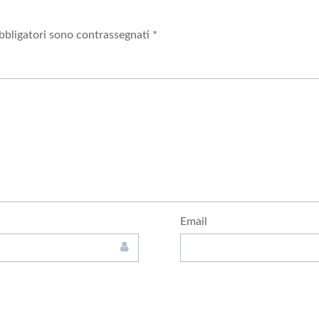
bbligatori sono contrassegnati
*
Email