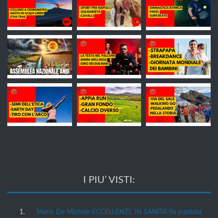
I PIU’ VISTI:
Mario De Michele ECCELLENZE IN SANITÀ 9a puntata