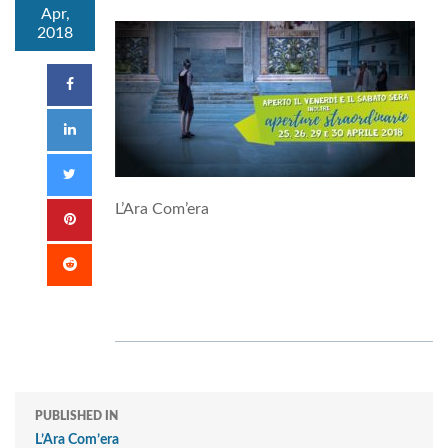
Apr,
2018
L’Ara Com’era
PUBLISHED IN
L’Ara Com’era