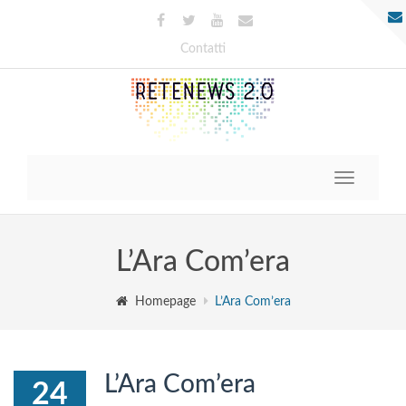
Contatti
Toggle
navigatio
L’Ara Com’era
Homepage
L’Ara Com’era
L’Ara Com’era
24