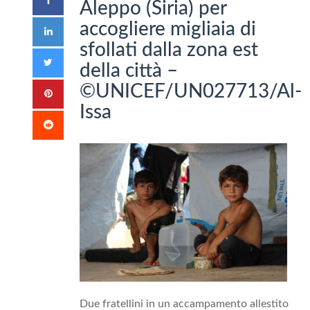
Aleppo (Siria) per
accogliere migliaia di
sfollati dalla zona est
della città –
©UNICEF/UN027713/Al-
Issa
Due fratellini in un accampamento allestito