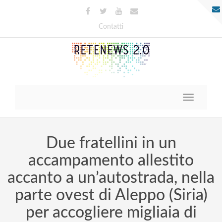
Contatti
Toggle
navigatio
Due fratellini in un
accampamento allestito
accanto a un’autostrada, nella
parte ovest di Aleppo (Siria)
per accogliere migliaia di