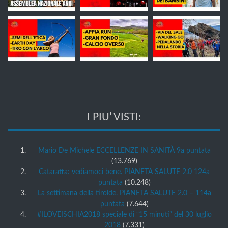
I PIU’ VISTI:
Mario De Michele ECCELLENZE IN SANITÀ 9a puntata
(13.769)
Cataratta: vediamoci bene. PIANETA SALUTE 2.0 124a
puntata
(10.248)
La settimana della tiroide. PIANETA SALUTE 2.0 – 114a
puntata
(7.644)
#ILOVEISCHIA2018 speciale di “15 minuti” del 30 luglio
2018
(7.331)