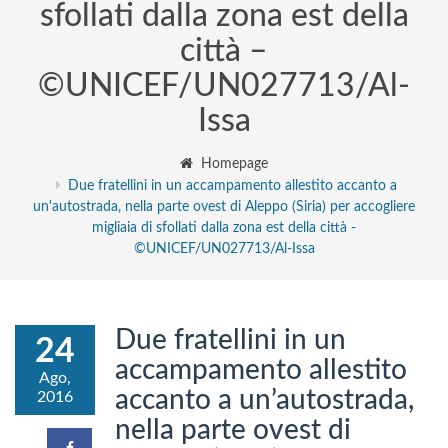
sfollati dalla zona est della
città –
©UNICEF/UN027713/Al-
Issa
Homepage
Due fratellini in un accampamento allestito accanto a
un'autostrada, nella parte ovest di Aleppo (Siria) per accogliere
migliaia di sfollati dalla zona est della città -
©UNICEF/UN027713/Al-Issa
Due fratellini in un
24
accampamento allestito
Ago,
accanto a un’autostrada,
2016
nella parte ovest di