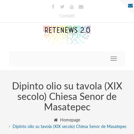
Contatti
Toggle
navigatio
Dipinto olio su tavola (XIX
secolo) Chiesa Senor de
Masatepec
Homepage
Dipinto olio su tavola (XIX secolo) Chiesa Senor de Masatepec