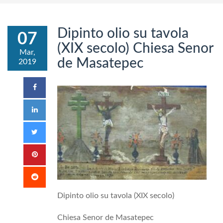
Dipinto olio su tavola
07
(XIX secolo) Chiesa Senor
Mar,
de Masatepec
2019
Dipinto olio su tavola (XIX secolo)
Chiesa Senor de Masatepec