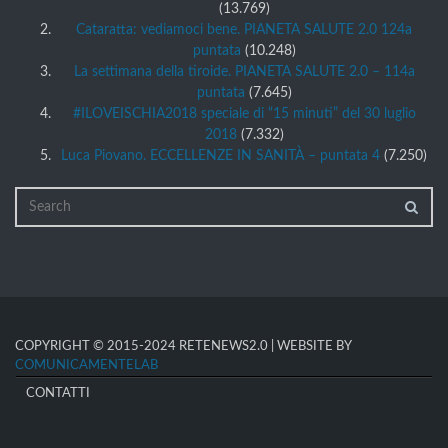
(13.769)
Cataratta: vediamoci bene. PIANETA SALUTE 2.0 124a
puntata
(10.248)
La settimana della tiroide. PIANETA SALUTE 2.0 – 114a
puntata
(7.645)
#ILOVEISCHIA2018 speciale di “15 minuti” del 30 luglio
2018
(7.332)
Luca Piovano. ECCELLENZE IN SANITÀ – puntata 4
(7.250)
COPYRIGHT © 2015-2024 RETENEWS2.0 | WEBSITE BY
COMUNICAMENTELAB
CONTATTI