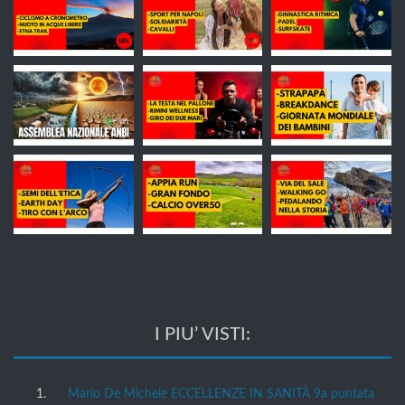
I PIU’ VISTI:
Mario De Michele ECCELLENZE IN SANITÀ 9a puntata