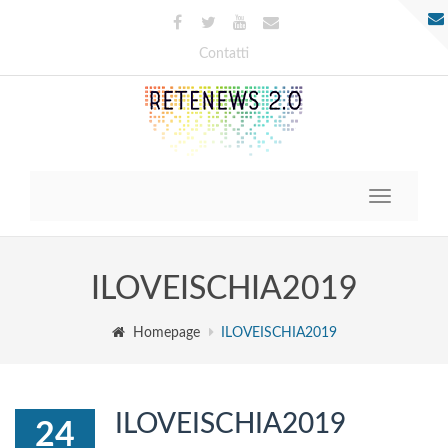
Contatti
Toggle
navigatio
ILOVEISCHIA2019
Homepage
ILOVEISCHIA2019
ILOVEISCHIA2019
24