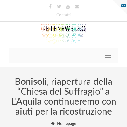
Contatti
Toggle
navigatio
Bonisoli, riapertura della
“Chiesa del Suffragio” a
L’Aquila continueremo con
aiuti per la ricostruzione
Homepage