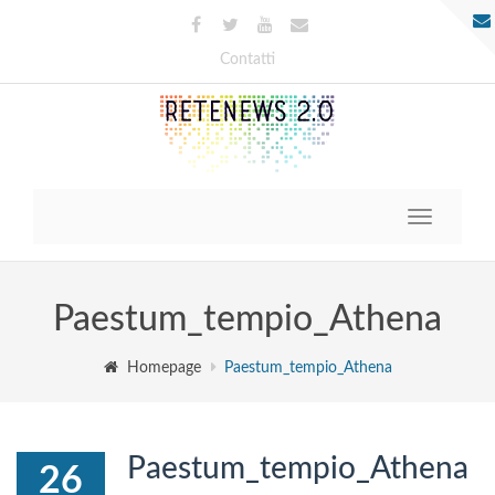
Contatti
Toggle
navigatio
Paestum_tempio_Athena
Homepage
Paestum_tempio_Athena
Paestum_tempio_Athena
26