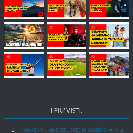
I PIU’ VISTI:
Mario De Michele ECCELLENZE IN SANITÀ 9a puntata