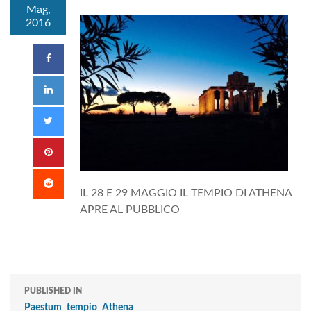
Mag,
2016
IL 28 E 29 MAGGIO IL TEMPIO DI ATHENA
APRE AL PUBBLICO
PUBLISHED IN
Paestum_tempio_Athena