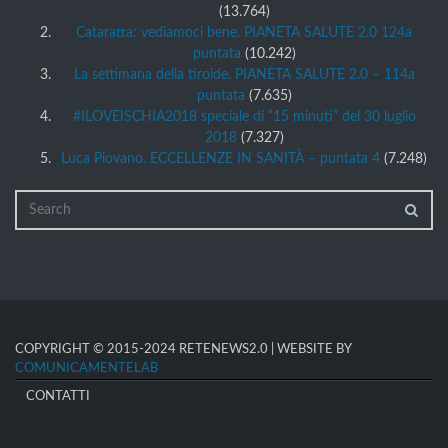
(13.764)
Cataratta: vediamoci bene. PIANETA SALUTE 2.0 124a
puntata
(10.242)
La settimana della tiroide. PIANETA SALUTE 2.0 – 114a
puntata
(7.635)
#ILOVEISCHIA2018 speciale di “15 minuti” del 30 luglio
2018
(7.327)
Luca Piovano. ECCELLENZE IN SANITÀ – puntata 4
(7.248)
COPYRIGHT © 2015-2024 RETENEWS2.0 | WEBSITE BY
COMUNICAMENTELAB
CONTATTI