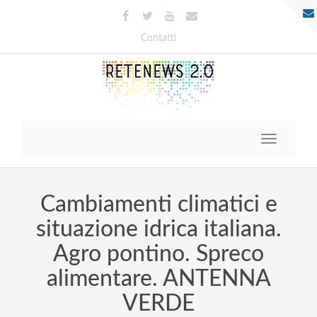
Contatti
Toggle
navigatio
Cambiamenti climatici e
situazione idrica italiana.
Agro pontino. Spreco
alimentare. ANTENNA
VERDE