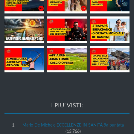
I PIU’ VISTI:
Mario De Michele ECCELLENZE IN SANITÀ 9a puntata
(13.766)