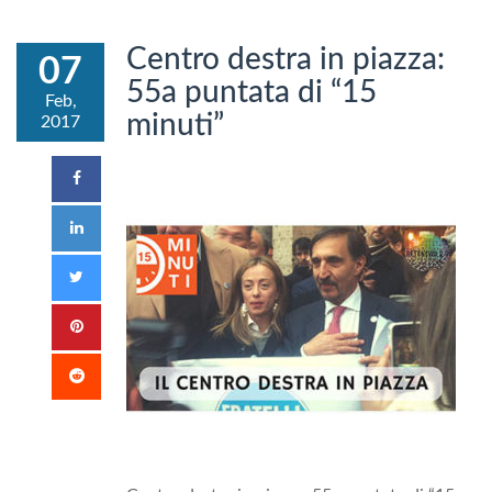
Centro destra in piazza:
07
55a puntata di “15
Feb,
minuti”
2017