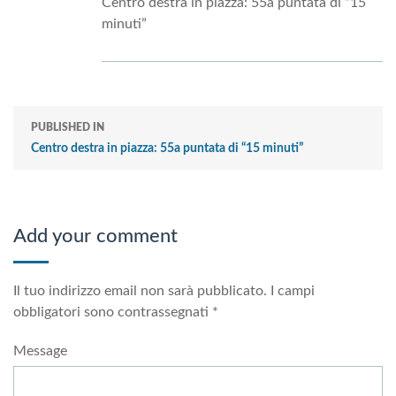
Centro destra in piazza: 55a puntata di “15
minuti”
PUBLISHED IN
Centro destra in piazza: 55a puntata di “15 minuti”
Add your comment
Il tuo indirizzo email non sarà pubblicato.
I campi
obbligatori sono contrassegnati
*
Message