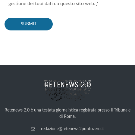
gestione dei tuoi dati da questo sito web.
*
Retenews 2.0 è una testata giornalistica registrata presso il Tribunale
di Roma.
redazione@retenews2puntozero.it