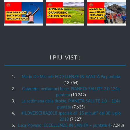
I PIU’ VISTI:
Mario De Michele ECCELLENZE IN SANITÀ 9a puntata
(13.764)
Cataratta: vediamoci bene. PIANETA SALUTE 2.0 124a
puntata
(10.242)
La settimana della tiroide. PIANETA SALUTE 2.0 – 114a
puntata
(7.635)
#ILOVEISCHIA2018 speciale di “15 minuti” del 30 luglio
2018
(7.327)
Luca Piovano. ECCELLENZE IN SANITÀ – puntata 4
(7.248)