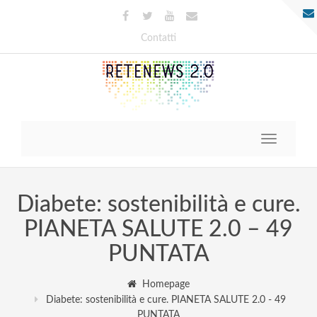
Contatti
Toggle
navigatio
Diabete: sostenibilità e cure.
PIANETA SALUTE 2.0 – 49
PUNTATA
Homepage
Diabete: sostenibilità e cure. PIANETA SALUTE 2.0 - 49
PUNTATA