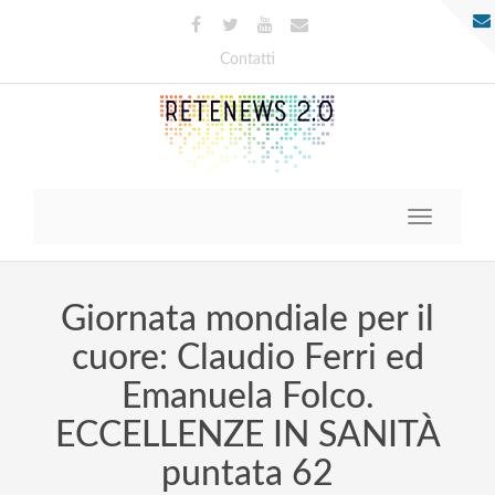
Contatti
Toggle
navigatio
Giornata mondiale per il
cuore: Claudio Ferri ed
Emanuela Folco.
ECCELLENZE IN SANITÀ
puntata 62