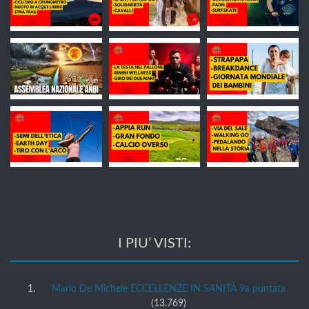
I PIU’ VISTI:
Mario De Michele ECCELLENZE IN SANITÀ 9a puntata
(13.769)