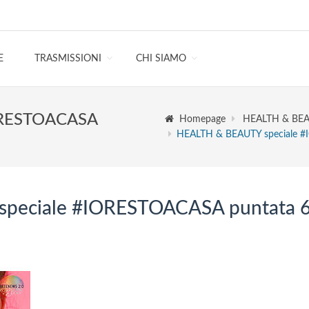
E
TRASMISSIONI
CHI SIAMO
ORESTOACASA
Homepage
HEALTH & BEAU
HEALTH & BEAUTY speciale #
peciale #IORESTOACASA puntata 