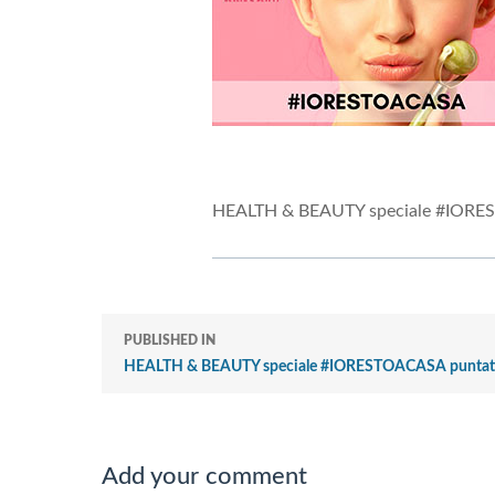
HEALTH & BEAUTY speciale #IORE
PUBLISHED IN
HEALTH & BEAUTY speciale #IORESTOACASA puntat
Add your comment