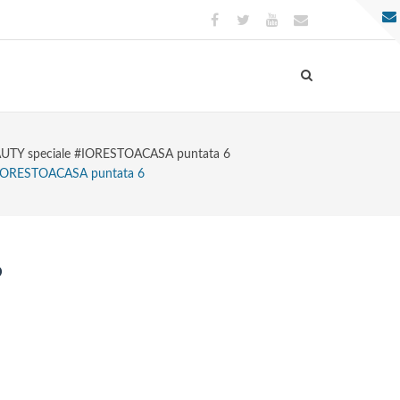
TY speciale #IORESTOACASA puntata 6
IORESTOACASA puntata 6
6