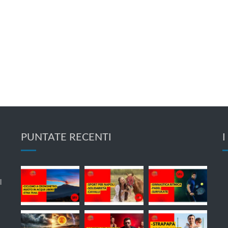
PUNTATE RECENTI
I
l