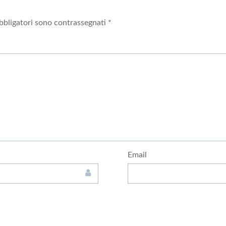
bbligatori sono contrassegnati
*
Email