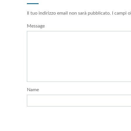
Il tuo indirizzo email non sarà pubblicato.
I campi o
Message
Name