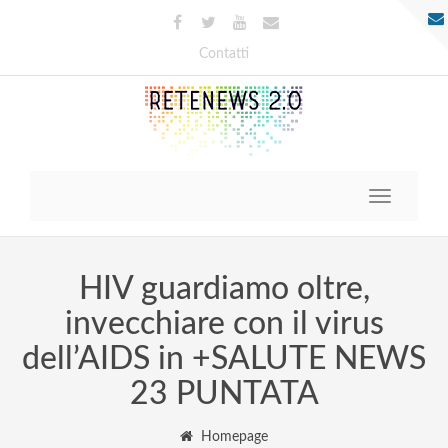
Contatti
Toggle
navigatio
HIV guardiamo oltre,
invecchiare con il virus
dell’AIDS in +SALUTE NEWS
23 PUNTATA
Homepage