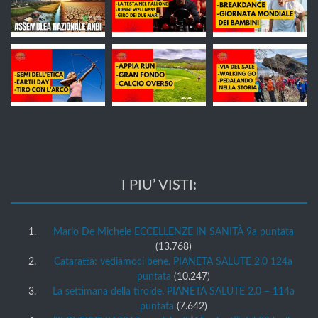
I PIU’ VISTI:
Mario De Michele ECCELLENZE IN SANITÀ 9a puntata
(13.768)
Cataratta: vediamoci bene. PIANETA SALUTE 2.0 124a
puntata
(10.247)
La settimana della tiroide. PIANETA SALUTE 2.0 – 114a
puntata
(7.642)