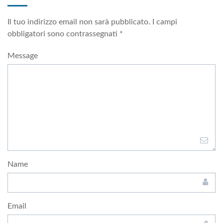
Il tuo indirizzo email non sarà pubblicato.
I campi
obbligatori sono contrassegnati
*
Message
Name
Email