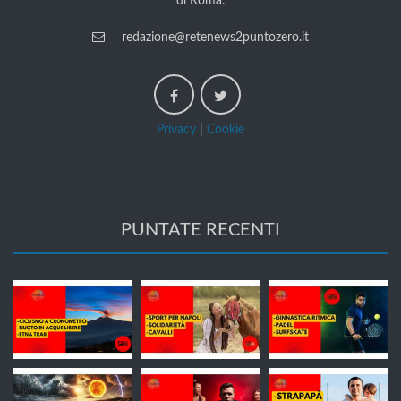
di Roma.
redazione@retenews2puntozero.it
Privacy
|
Cookie
PUNTATE RECENTI