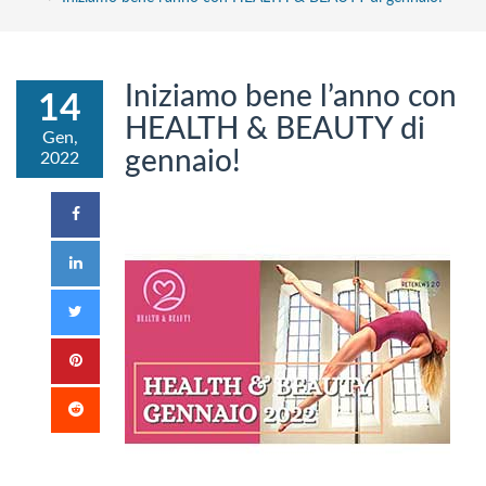
Iniziamo bene l’anno con
14
HEALTH & BEAUTY di
Gen,
gennaio!
2022