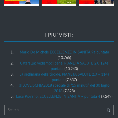
I PIU’ VISTI:
Mario De Michele ECCELLENZE IN SANITÀ 9a puntata
(13.765)
Cataratta: vediamoci bene. PIANETA SALUTE 2.0 124a
puntata
(10.243)
La settimana della tiroide. PIANETA SALUTE 2.0 – 114a
puntata
(7.637)
#ILOVEISCHIA2018 speciale di “15 minuti” del 30 luglio
2018
(7.328)
Luca Piovano. ECCELLENZE IN SANITÀ – puntata 4
(7.249)