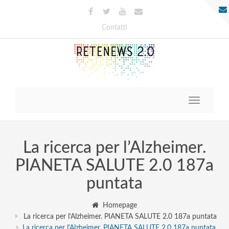
Contatti
Toggle
navigatio
La ricerca per l’Alzheimer.
PIANETA SALUTE 2.0 187a
puntata
Homepage
La ricerca per l'Alzheimer. PIANETA SALUTE 2.0 187a puntata
La ricerca per l'Alzheimer. PIANETA SALUTE 2.0 187a puntata