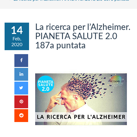
La ricerca per l’Alzheimer.
14
PIANETA SALUTE 2.0
Feb,
187a puntata
2020