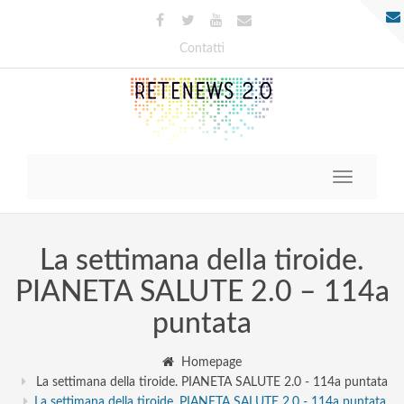
Contatti
Toggle
navigatio
La settimana della tiroide.
PIANETA SALUTE 2.0 – 114a
puntata
Homepage
La settimana della tiroide. PIANETA SALUTE 2.0 - 114a puntata
La settimana della tiroide. PIANETA SALUTE 2.0 - 114a puntata