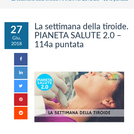
La settimana della tiroide.
27
PIANETA SALUTE 2.0 –
Giu,
114a puntata
2018