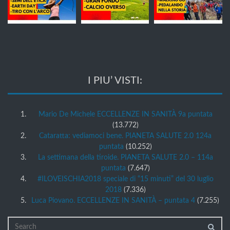
I PIU’ VISTI:
Mario De Michele ECCELLENZE IN SANITÀ 9a puntata
(13.772)
Cataratta: vediamoci bene. PIANETA SALUTE 2.0 124a
puntata
(10.252)
La settimana della tiroide. PIANETA SALUTE 2.0 – 114a
puntata
(7.647)
#ILOVEISCHIA2018 speciale di “15 minuti” del 30 luglio
2018
(7.336)
Luca Piovano. ECCELLENZE IN SANITÀ – puntata 4
(7.255)