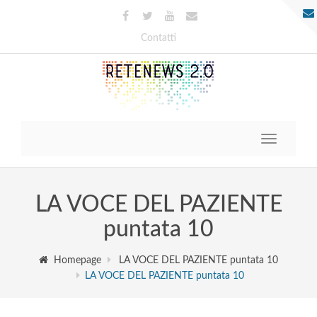
Contatti
Toggle
navigatio
LA VOCE DEL PAZIENTE
puntata 10
Homepage
LA VOCE DEL PAZIENTE puntata 10
LA VOCE DEL PAZIENTE puntata 10