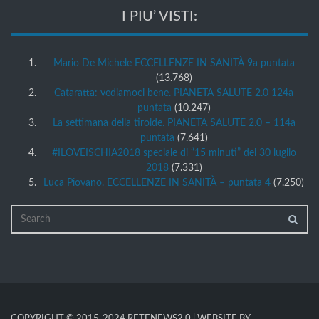
I PIU’ VISTI:
Mario De Michele ECCELLENZE IN SANITÀ 9a puntata
(13.768)
Cataratta: vediamoci bene. PIANETA SALUTE 2.0 124a
puntata
(10.247)
La settimana della tiroide. PIANETA SALUTE 2.0 – 114a
puntata
(7.641)
#ILOVEISCHIA2018 speciale di “15 minuti” del 30 luglio
2018
(7.331)
Luca Piovano. ECCELLENZE IN SANITÀ – puntata 4
(7.250)
COPYRIGHT © 2015-2024 RETENEWS2.0 | WEBSITE BY