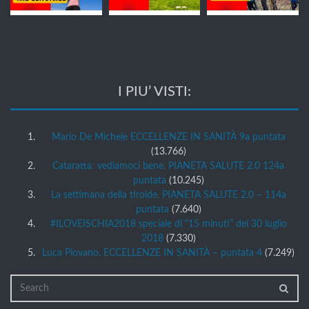
I PIU’ VISTI:
Mario De Michele ECCELLENZE IN SANITÀ 9a puntata
(13.766)
Cataratta: vediamoci bene. PIANETA SALUTE 2.0 124a
puntata
(10.245)
La settimana della tiroide. PIANETA SALUTE 2.0 – 114a
puntata
(7.640)
#ILOVEISCHIA2018 speciale di “15 minuti” del 30 luglio
2018
(7.330)
Luca Piovano. ECCELLENZE IN SANITÀ – puntata 4
(7.249)