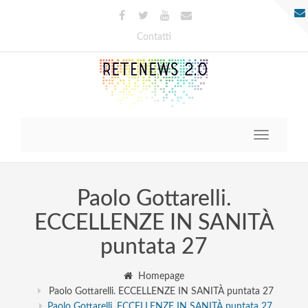
Contatti
Toggle
navigatio
Paolo Gottarelli.
ECCELLENZE IN SANITÀ
puntata 27
Homepage
Paolo Gottarelli. ECCELLENZE IN SANITÀ puntata 27
Paolo Gottarelli. ECCELLENZE IN SANITÀ puntata 27