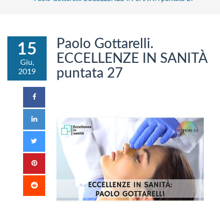
Paolo Gottarelli.
15
ECCELLENZE IN SANITÀ
Giu,
puntata 27
2019