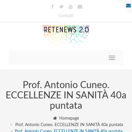
Contatti
Toggle
navigatio
Prof. Antonio Cuneo.
ECCELLENZE IN SANITÀ 40a
puntata
Homepage
Prof. Antonio Cuneo. ECCELLENZE IN SANITÀ 40a puntata
Prof. Antonio Cuneo. ECCELLENZE IN SANITÀ 40a puntata