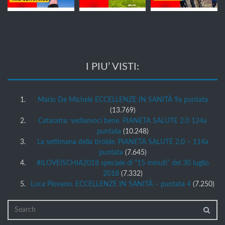
I PIU’ VISTI:
Mario De Michele ECCELLENZE IN SANITÀ 9a puntata
(13.769)
Cataratta: vediamoci bene. PIANETA SALUTE 2.0 124a
puntata
(10.248)
La settimana della tiroide. PIANETA SALUTE 2.0 – 114a
puntata
(7.645)
#ILOVEISCHIA2018 speciale di “15 minuti” del 30 luglio
2018
(7.332)
Luca Piovano. ECCELLENZE IN SANITÀ – puntata 4
(7.250)