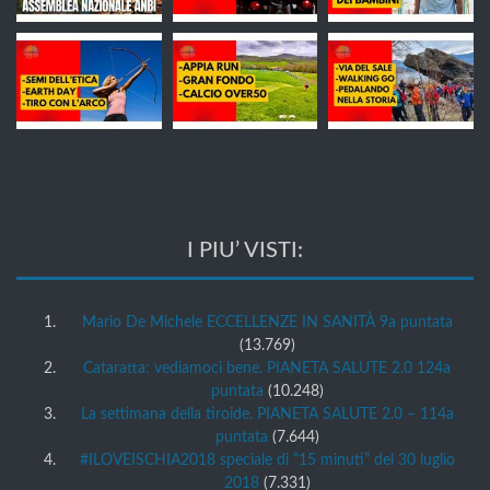
I PIU’ VISTI:
Mario De Michele ECCELLENZE IN SANITÀ 9a puntata
(13.769)
Cataratta: vediamoci bene. PIANETA SALUTE 2.0 124a
puntata
(10.248)
La settimana della tiroide. PIANETA SALUTE 2.0 – 114a
puntata
(7.644)
#ILOVEISCHIA2018 speciale di “15 minuti” del 30 luglio
2018
(7.331)