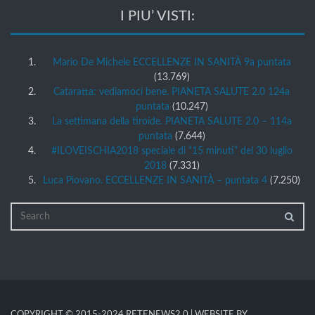
I PIU’ VISTI:
Mario De Michele ECCELLENZE IN SANITÀ 9a puntata
(13.769)
Cataratta: vediamoci bene. PIANETA SALUTE 2.0 124a
puntata
(10.247)
La settimana della tiroide. PIANETA SALUTE 2.0 – 114a
puntata
(7.644)
#ILOVEISCHIA2018 speciale di “15 minuti” del 30 luglio
2018
(7.331)
Luca Piovano. ECCELLENZE IN SANITÀ – puntata 4
(7.250)
COPYRIGHT © 2015-2024 RETENEWS2.0 | WEBSITE BY