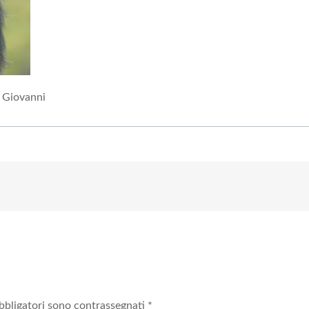
i Giovanni
bbligatori sono contrassegnati
*