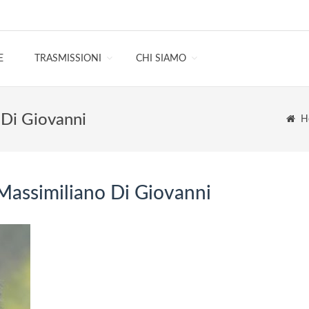
E
TRASMISSIONI
CHI SIAMO
 Di Giovanni
H
Massimiliano Di Giovanni