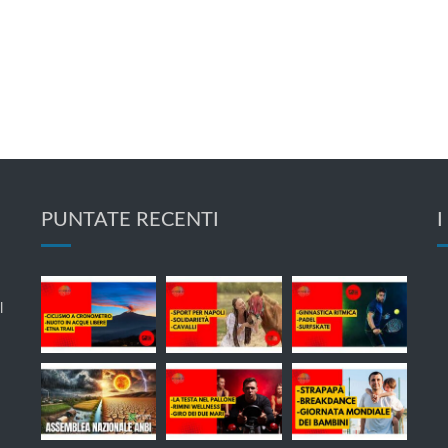
PUNTATE RECENTI
I
l