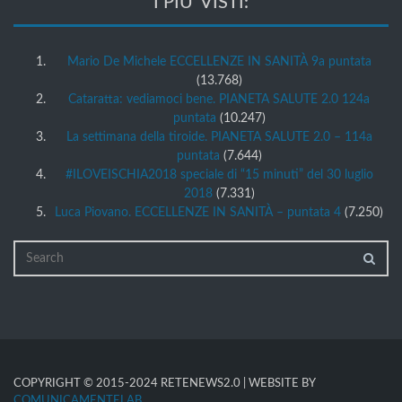
I PIU’ VISTI:
Mario De Michele ECCELLENZE IN SANITÀ 9a puntata
(13.768)
Cataratta: vediamoci bene. PIANETA SALUTE 2.0 124a
puntata
(10.247)
La settimana della tiroide. PIANETA SALUTE 2.0 – 114a
puntata
(7.644)
#ILOVEISCHIA2018 speciale di “15 minuti” del 30 luglio
2018
(7.331)
Luca Piovano. ECCELLENZE IN SANITÀ – puntata 4
(7.250)
COPYRIGHT © 2015-2024 RETENEWS2.0 | WEBSITE BY
COMUNICAMENTELAB