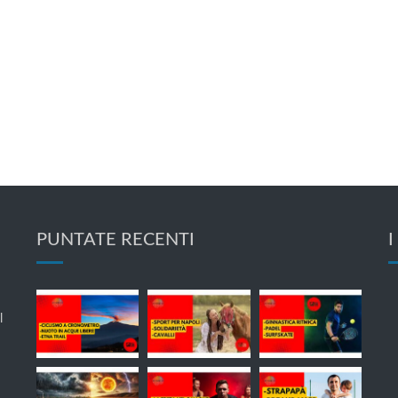
PUNTATE RECENTI
I
l