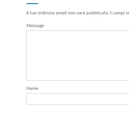
Il tuo indirizzo email non sarà pubblicato.
I campi o
Message
Name