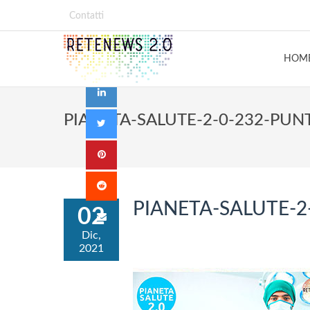
Contatti
HOM
PIANETA-SALUTE-2-0-232-PUN
PIANETA-SALUTE-2
02
Dic,
2021