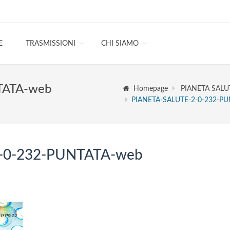
E
TRASMISSIONI
CHI SIAMO
TATA-web
Homepage
PIANETA SALU
PIANETA-SALUTE-2-0-232-P
-0-232-PUNTATA-web