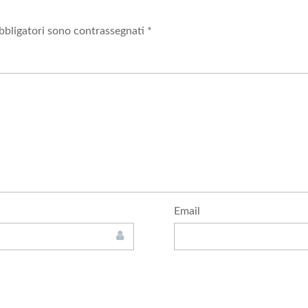
bbligatori sono contrassegnati
*
Email