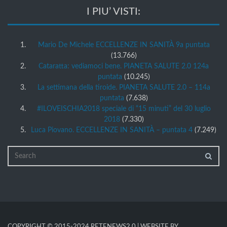
I PIU’ VISTI:
Mario De Michele ECCELLENZE IN SANITÀ 9a puntata
(13.766)
Cataratta: vediamoci bene. PIANETA SALUTE 2.0 124a
puntata
(10.245)
La settimana della tiroide. PIANETA SALUTE 2.0 – 114a
puntata
(7.638)
#ILOVEISCHIA2018 speciale di “15 minuti” del 30 luglio
2018
(7.330)
Luca Piovano. ECCELLENZE IN SANITÀ – puntata 4
(7.249)
COPYRIGHT © 2015-2024 RETENEWS2.0 | WEBSITE BY